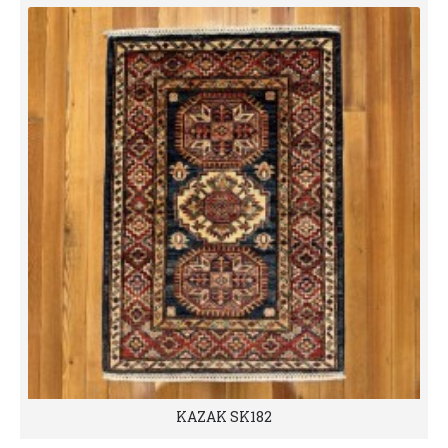
KAZAK SK182