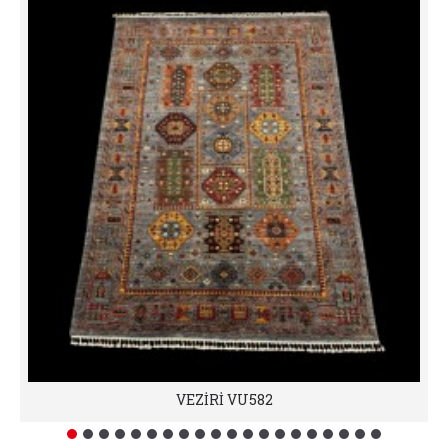
VEZİRİ VU582