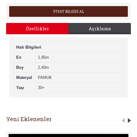
FİYAT BİLGİSİ AL
Özellikler
Açıklama
Halı Bilgileri
En
1,95m
Boy
2,40m
Materyal
PAMUK
Yaşı
30+
Yeni Eklenenler