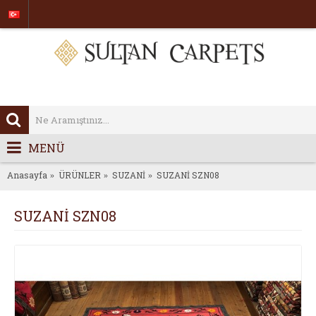
MENÜ
Anasayfa
ÜRÜNLER
SUZANİ
SUZANİ SZN08
SUZANİ SZN08