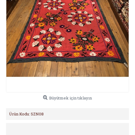
Büyütmek için tıklayın
Ürün Kodu:
SZN08