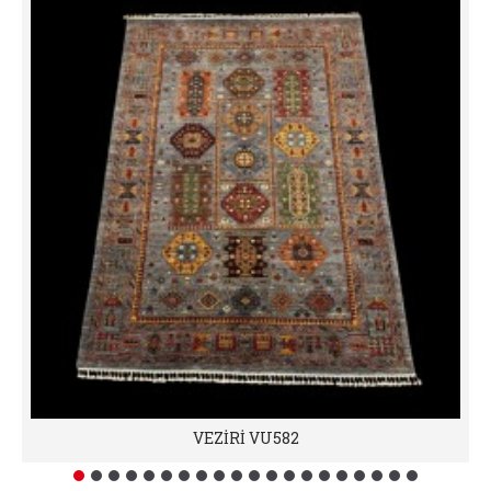
VEZİRİ VU582