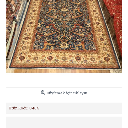
Büyütmek için tıklayın
Ürün Kodu:
U464