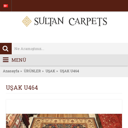
MENÜ
Anasayfa
ÜRÜNLER
UŞAK
UŞAK U464
UŞAK U464