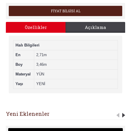
FİYAT BİLGİSİ AL
Özellikler
Açıklama
Halı Bilgileri
En
2,71m
Boy
3,46m
Materyal
YÜN
Yaşı
YENİ
Yeni Eklenenler