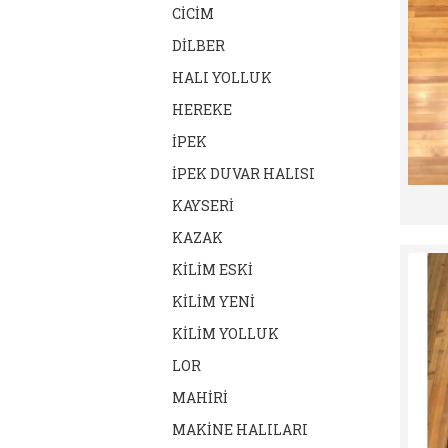
CİCİM
DİLBER
HALI YOLLUK
HEREKE
İPEK
İPEK DUVAR HALISI
KAYSERİ
KAZAK
KİLİM ESKİ
KİLİM YENİ
KİLİM YOLLUK
LOR
MAHİRİ
MAKİNE HALILARI