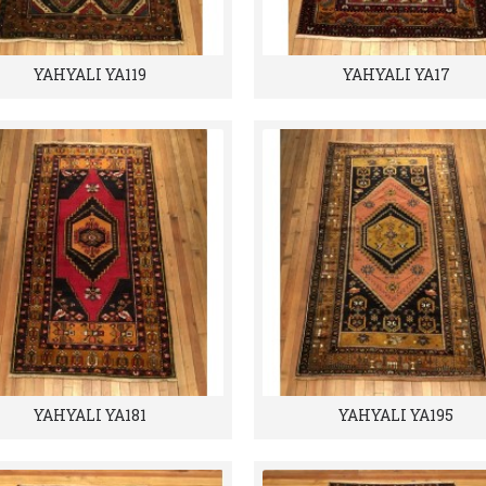
YAHYALI YA119
YAHYALI YA17
YAHYALI YA181
YAHYALI YA195