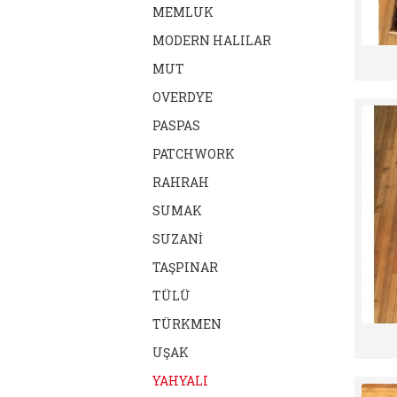
MEMLUK
MODERN HALILAR
MUT
OVERDYE
PASPAS
PATCHWORK
RAHRAH
SUMAK
SUZANİ
TAŞPINAR
TÜLÜ
TÜRKMEN
UŞAK
YAHYALI