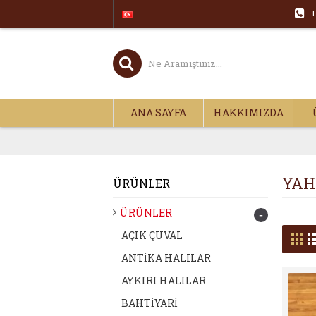
+
ANA SAYFA
HAKKIMIZDA
YAH
ÜRÜNLER
ÜRÜNLER
-
AÇIK ÇUVAL
ANTİKA HALILAR
AYKIRI HALILAR
BAHTİYARİ