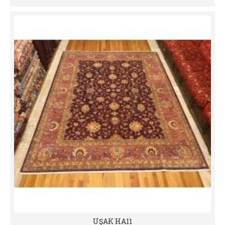
UŞAK HA11