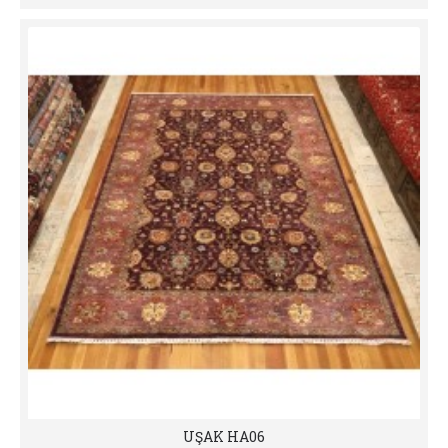
UŞAK HA06