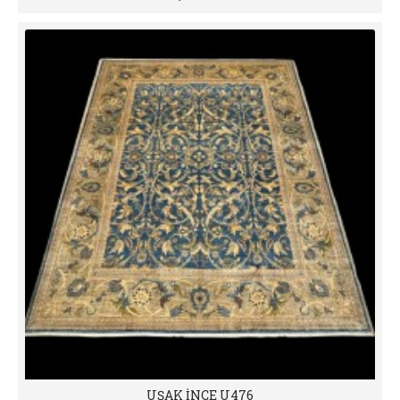
UŞAK İNCE U476