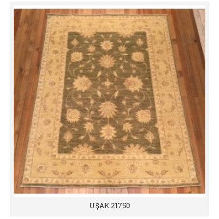
UŞAK 21750