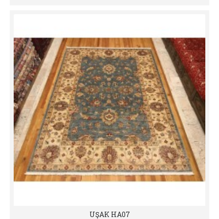
UŞAK HA07