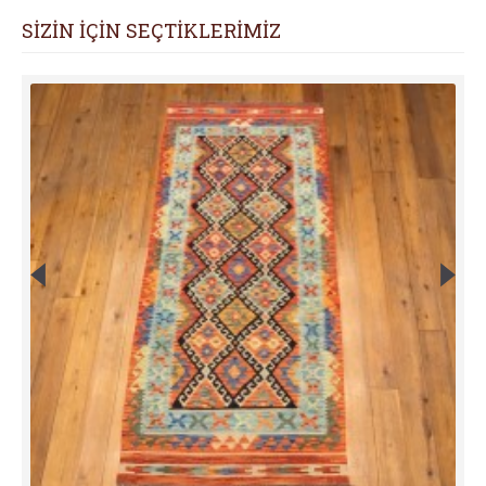
SİZİN İÇİN SEÇTİKLERİMİZ