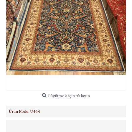
Büyütmek için tıklayın
Ürün Kodu:
U464