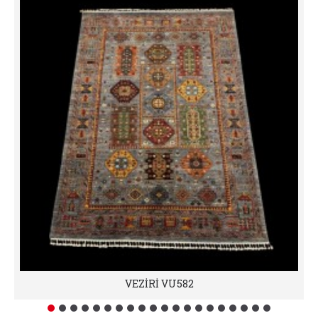
VEZİRİ VU582