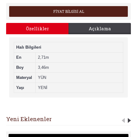
FİYAT BİLGİSİ AL
Özellikler
Açıklama
Halı Bilgileri
En
2,71m
Boy
3,46m
Materyal
YÜN
Yaşı
YENİ
Yeni Eklenenler