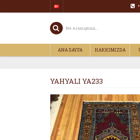
+
ANA SAYFA
HAKKIMIZDA
YAHYALI YA233