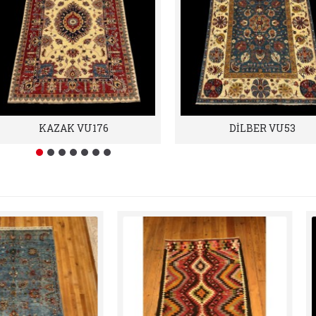
KAZAK VU176
DİLBER VU53