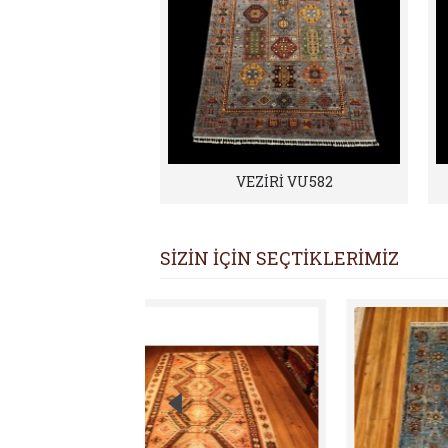
VEZİRİ VU582
SİZİN İÇİN SEÇTİKLERİMİZ