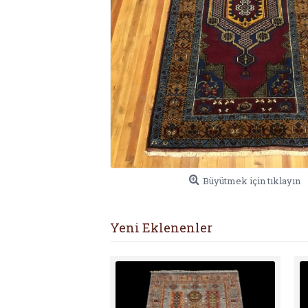
Büyütmek için tıklayın
Yeni Eklenenler