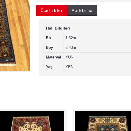
Özellikler
Açıklama
Halı Bilgileri
En
1,32m
Boy
2,43m
Materyal
YÜN
Yaşı
YENİ