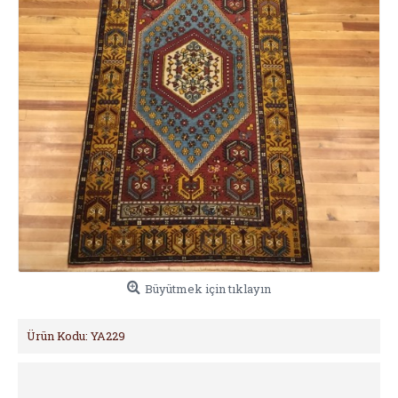
Büyütmek için tıklayın
Ürün Kodu:
YA229