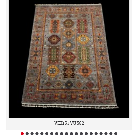
VEZİRİ VU582