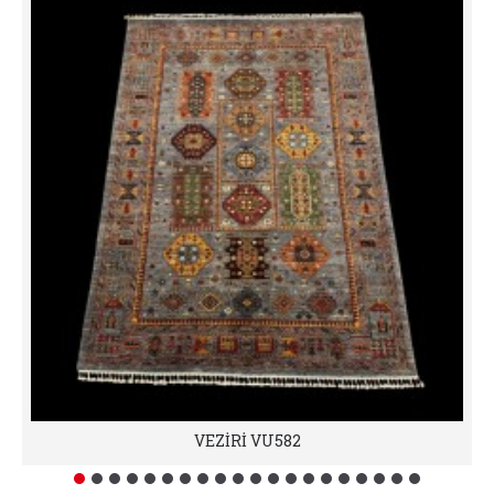
VEZİRİ VU582