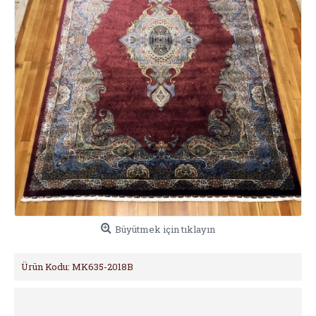
Büyütmek için tıklayın
Ürün Kodu:
MK635-2018B