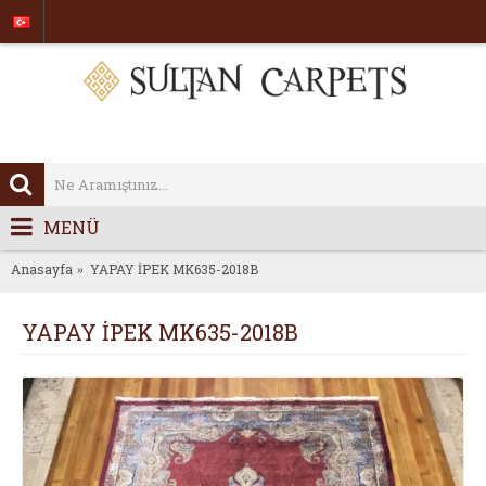
MENÜ
Anasayfa
YAPAY İPEK MK635-2018B
YAPAY İPEK MK635-2018B