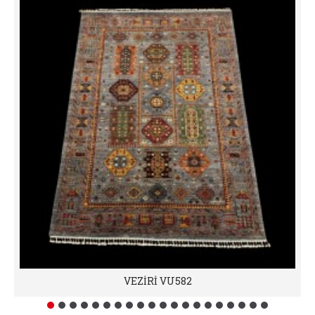
VEZİRİ VU582