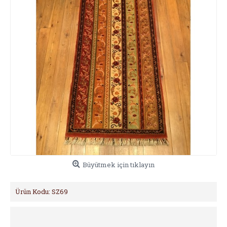
Büyütmek için tıklayın
Ürün Kodu:
SZ69